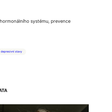
a hormonálního systému, prevence
depresivní stavy
ATA