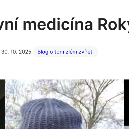
ivní medicína Ro
30. 10. 2025
Blog o tom zlém zvířeti