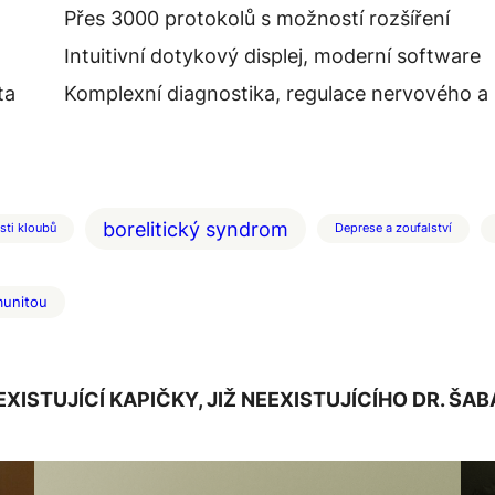
Přes 3000 protokolů s možností rozšíření
Intuitivní dotykový displej, moderní software
ta
Komplexní diagnostika, regulace nervového 
borelitický syndrom
sti kloubů
Deprese a zoufalství
munitou
EXISTUJÍCÍ KAPIČKY, JIŽ NEEXISTUJÍCÍHO DR. ŠAB