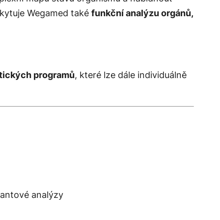
oskytuje Wegamed také
funkční analýzu orgánů,
eutických programů
, které lze dále individuálně
vantové analýzy