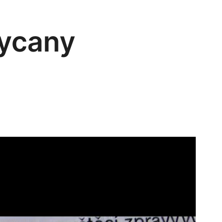
kycany