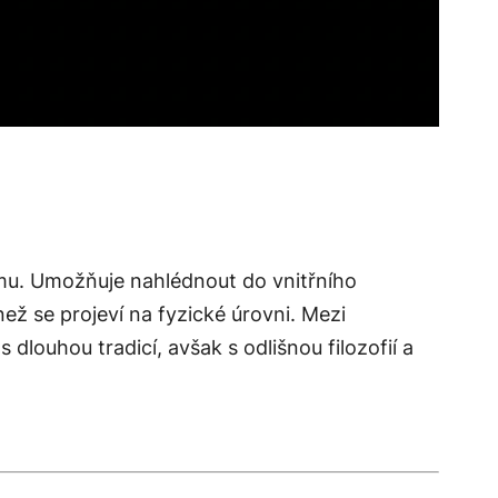
smu. Umožňuje nahlédnout do vnitřního
ež se projeví na fyzické úrovni. Mezi
s dlouhou tradicí, avšak s odlišnou filozofií a