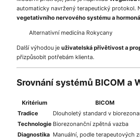
automaticky navržený terapeutický protokol.
vegetativního nervového systému a hormoná
Alternativní medicína Rokycany
Další výhodou je
uživatelská přívětivost a pro
přizpůsobit potřebám klienta.
Srovnání systémů BICOM 
Kritérium
BICOM
Tradice
Dlouholetý standard v biorezona
Technologie
Biorezonanční zpětná vazba
Diagnostika
Manuální, podle terapeutových z