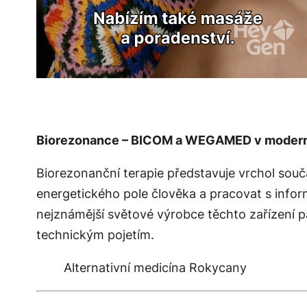
Biorezonance – BICOM a WEGAMED v moderní
Biorezonanční terapie představuje vrchol sou
energetického pole člověka a pracovat s inform
nejznámější světové výrobce těchto zařízení 
technickým pojetím.
Alternativní medicína Rokycany