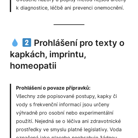
k diagnostice, léčbě ani prevenci onemocnění.
Prohlášení pro texty o
kapkách, imprintu,
homeopatii
Prohlášení o povaze přípravků:
Všechny zde popisované postupy, kapky či
vody s frekvenční informací jsou určeny
výhradně pro osobní nebo experimentální
použití. Nejedná se o léčiva ani zdravotnické
prostředky ve smyslu platné legislativy. Voda
označená jako placebo neobsahuje žádnou