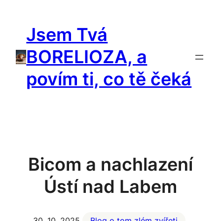
Přeskočit
na
Jsem Tvá
obsah
BORELIOZA, a
povím ti, co tě čeká
Bicom a nachlazení
Ústí nad Labem
30. 10. 2025
Blog o tom zlém zvířeti