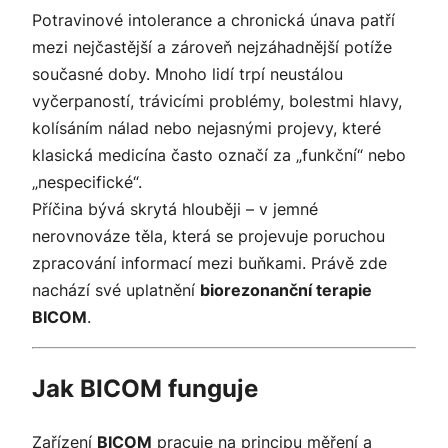
Potravinové intolerance a chronická únava patří
mezi nejčastější a zároveň nejzáhadnější potíže
současné doby. Mnoho lidí trpí neustálou
vyčerpaností, trávicími problémy, bolestmi hlavy,
kolísáním nálad nebo nejasnými projevy, které
klasická medicína často označí za „funkční“ nebo
„nespecifické“.
Příčina bývá skrytá hlouběji – v jemné
nerovnováze těla, která se projevuje poruchou
zpracování informací mezi buňkami. Právě zde
nachází své uplatnění
biorezonanční terapie
BICOM
.
Jak BICOM funguje
Zařízení
BICOM
pracuje na principu měření a