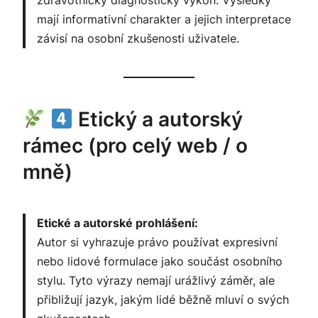
zdravotnický diagnostický výkon. Výsledky
mají informativní charakter a jejich interpretace
závisí na osobní zkušenosti uživatele.
Etický a autorský
rámec (pro celý web / o
mně)
Etické a autorské prohlášení:
Autor si vyhrazuje právo používat expresivní
nebo lidové formulace jako součást osobního
stylu. Tyto výrazy nemají urážlivý záměr, ale
přibližují jazyk, jakým lidé běžně mluví o svých