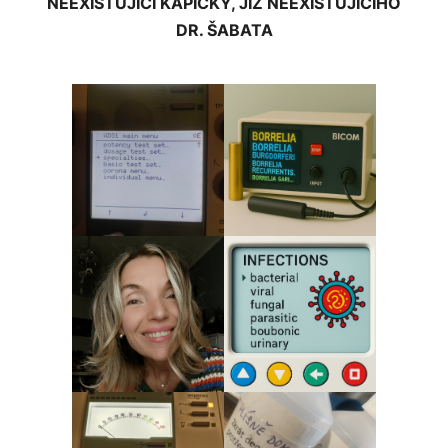
NEEXISTUJÍCÍ KAPIČKY, JIŽ NEEXISTUJÍCÍHO
DR. ŠABATA