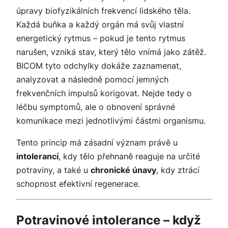
úpravy biofyzikálních frekvencí lidského těla.
Každá buňka a každý orgán má svůj vlastní
energetický rytmus – pokud je tento rytmus
narušen, vzniká stav, který tělo vnímá jako zátěž.
BICOM tyto odchylky dokáže zaznamenat,
analyzovat a následně pomocí jemných
frekvenčních impulsů korigovat. Nejde tedy o
léčbu symptomů, ale o obnovení správné
komunikace mezi jednotlivými částmi organismu.
Tento princip má zásadní význam právě u
intolerancí
, kdy tělo přehnaně reaguje na určité
potraviny, a také u
chronické únavy
, kdy ztrácí
schopnost efektivní regenerace.
Potravinové intolerance – když