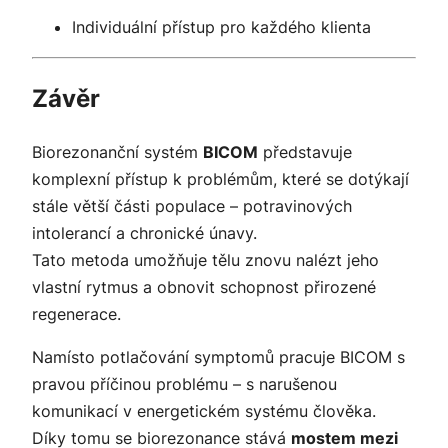
Individuální přístup pro každého klienta
Závěr
Biorezonanční systém
BICOM
představuje
komplexní přístup k problémům, které se dotýkají
stále větší části populace – potravinových
intolerancí a chronické únavy.
Tato metoda umožňuje tělu znovu nalézt jeho
vlastní rytmus a obnovit schopnost přirozené
regenerace.
Namísto potlačování symptomů pracuje BICOM s
pravou příčinou problému – s narušenou
komunikací v energetickém systému člověka.
Díky tomu se biorezonance stává
mostem mezi