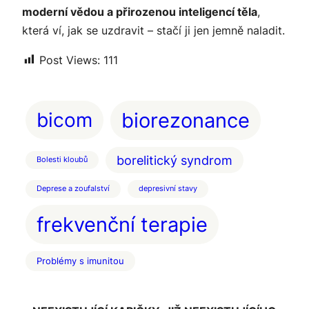
moderní vědou a přirozenou inteligencí těla
,
která ví, jak se uzdravit – stačí ji jen jemně naladit.
Post Views:
111
bicom
biorezonance
borelitický syndrom
Bolesti kloubů
Deprese a zoufalství
depresivní stavy
frekvenční terapie
Problémy s imunitou