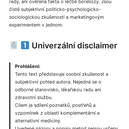
rady, ani ověřená fakta o léčbě boreliozy. Jsou
čisté subjektivní politicko-psychologicko-
sociologickou zkušeností a marketingovým
experimentem v jednom.
Univerzální disclaimer
Prohlášení:
Tento text představuje osobní zkušenost a
subjektivní pohled autora. Nejedná se o
odborné stanovisko, lékařskou radu ani
zdravotní službu.
Cílem je sdílení poznatků, postřehů a
vzpomínek z oblasti komplementární a
alternativní medicíny.
Uvedené názory a popisy metod nejsou určeny