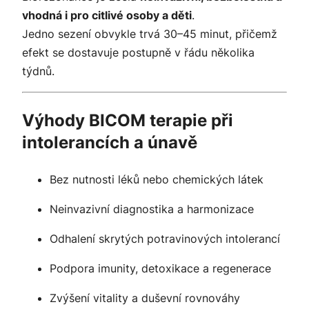
vhodná i pro citlivé osoby a děti
.
Jedno sezení obvykle trvá 30–45 minut, přičemž
efekt se dostavuje postupně v řádu několika
týdnů.
Výhody BICOM terapie při
intolerancích a únavě
Bez nutnosti léků nebo chemických látek
Neinvazivní diagnostika a harmonizace
Odhalení skrytých potravinových intolerancí
Podpora imunity, detoxikace a regenerace
Zvýšení vitality a duševní rovnováhy