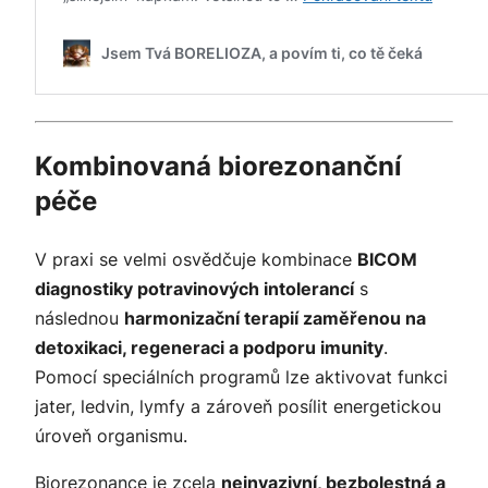
Kombinovaná biorezonanční
péče
V praxi se velmi osvědčuje kombinace
BICOM
diagnostiky potravinových intolerancí
s
následnou
harmonizační terapií zaměřenou na
detoxikaci, regeneraci a podporu imunity
.
Pomocí speciálních programů lze aktivovat funkci
jater, ledvin, lymfy a zároveň posílit energetickou
úroveň organismu.
Biorezonance je zcela
neinvazivní, bezbolestná a