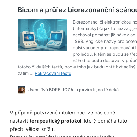
V případě potvrzené intolerance lze následně
nastavit
terapeutický protokol
, který pomáhá tuto
přecitlivělost snížit.