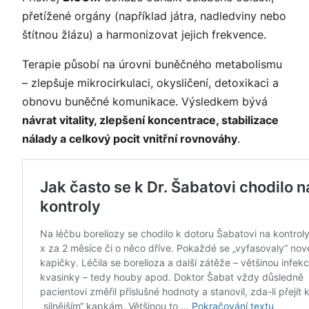
přetížené orgány (například játra, nadledviny nebo
štítnou žlázu) a harmonizovat jejich frekvence.
Terapie působí na úrovni buněčného metabolismu
– zlepšuje mikrocirkulaci, okysličení, detoxikaci a
obnovu buněčné komunikace. Výsledkem bývá
návrat vitality, zlepšení koncentrace, stabilizace
nálady a celkový pocit vnitřní rovnováhy
.