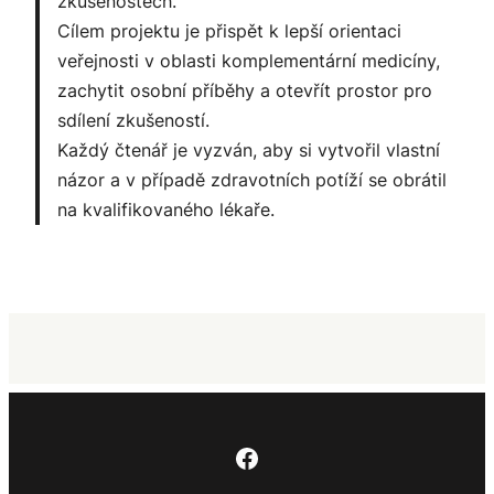
zkušenostech.
Cílem projektu je přispět k lepší orientaci
veřejnosti v oblasti komplementární medicíny,
zachytit osobní příběhy a otevřít prostor pro
sdílení zkušeností.
Každý čtenář je vyzván, aby si vytvořil vlastní
názor a v případě zdravotních potíží se obrátil
na kvalifikovaného lékaře.
Facebook