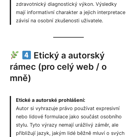
zdravotnický diagnostický výkon. Výsledky
mají informativní charakter a jejich interpretace
závisí na osobní zkušenosti uživatele.
Etický a autorský
rámec (pro celý web / o
mně)
Etické a autorské prohlášení:
Autor si vyhrazuje právo používat expresivní
nebo lidové formulace jako součást osobního
stylu. Tyto výrazy nemají urážlivý záměr, ale
přibližují jazyk, jakým lidé běžně mluví o svých