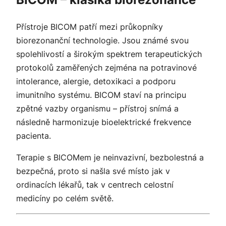
Přístroje BICOM patří mezi průkopníky
biorezonanční technologie. Jsou známé svou
spolehlivostí a širokým spektrem terapeutických
protokolů zaměřených zejména na potravinové
intolerance, alergie, detoxikaci a podporu
imunitního systému. BICOM staví na principu
zpětné vazby organismu – přístroj snímá a
následně harmonizuje bioelektrické frekvence
pacienta.
Terapie s BICOMem je neinvazivní, bezbolestná a
bezpečná, proto si našla své místo jak v
ordinacích lékařů, tak v centrech celostní
medicíny po celém světě.