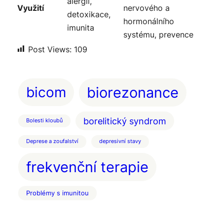
alergií,
Využití
nervového a
detoxikace,
hormonálního
imunita
systému, prevence
Post Views:
109
bicom
biorezonance
borelitický syndrom
Bolesti kloubů
Deprese a zoufalství
depresivní stavy
frekvenční terapie
Problémy s imunitou