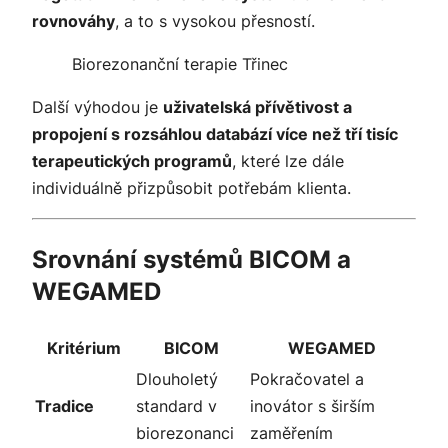
rovnováhy
, a to s vysokou přesností.
Biorezonanční terapie Třinec
Další výhodou je
uživatelská přívětivost a
propojení s rozsáhlou databází více než tří tisíc
terapeutických programů
, které lze dále
individuálně přizpůsobit potřebám klienta.
Srovnání systémů BICOM a
WEGAMED
Kritérium
BICOM
WEGAMED
Dlouholetý
Pokračovatel a
Tradice
standard v
inovátor s širším
biorezonanci
zaměřením