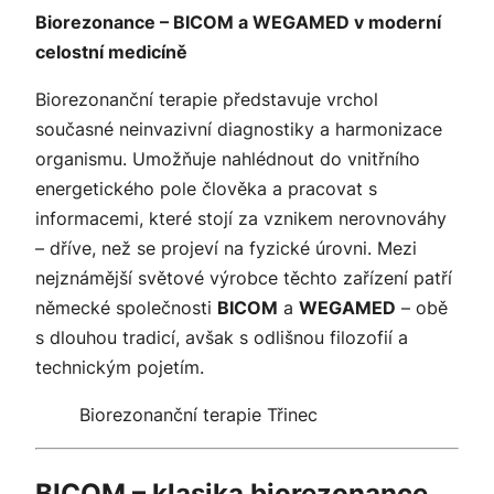
Biorezonance – BICOM a WEGAMED v moderní
celostní medicíně
Biorezonanční terapie představuje vrchol
současné neinvazivní diagnostiky a harmonizace
organismu. Umožňuje nahlédnout do vnitřního
energetického pole člověka a pracovat s
informacemi, které stojí za vznikem nerovnováhy
– dříve, než se projeví na fyzické úrovni. Mezi
nejznámější světové výrobce těchto zařízení patří
německé společnosti
BICOM
a
WEGAMED
– obě
s dlouhou tradicí, avšak s odlišnou filozofií a
technickým pojetím.
Biorezonanční terapie Třinec
BICOM – klasika biorezonance