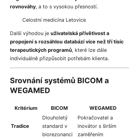
rovnováhy
, a to s vysokou přesností.
Celostní medicína Letovice
Další výhodou je
uživatelská přívětivost a
propojení s rozsáhlou databází více než tří tisíc
terapeutických programů
, které lze dále
individuálně přizpůsobit potřebám klienta.
Srovnání systémů BICOM a
WEGAMED
Kritérium
BICOM
WEGAMED
Dlouholetý
Pokračovatel a
Tradice
standard v
inovátor s širším
biorezonanci
zaměřením