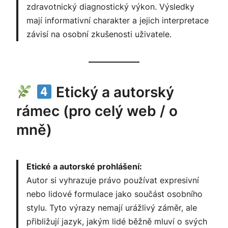
zdravotnický diagnostický výkon. Výsledky
mají informativní charakter a jejich interpretace
závisí na osobní zkušenosti uživatele.
Etický a autorský
rámec (pro celý web / o
mně)
Etické a autorské prohlášení:
Autor si vyhrazuje právo používat expresivní
nebo lidové formulace jako součást osobního
stylu. Tyto výrazy nemají urážlivý záměr, ale
přibližují jazyk, jakým lidé běžně mluví o svých