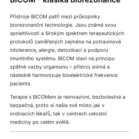
Přístroje BICOM patří mezi průkopníky
biorezonanční technologie. Jsou známé svou
spolehlivostí a širokým spektrem terapeutických
protokolů zaměřených zejména na potravinové
intolerance, alergie, detoxikaci a podporu
imunitního systému. BICOM staví na principu
zpětné vazby organismu – přístroj snímá a
následně harmonizuje bioelektrické frekvence
pacienta.
Terapie s BICOMem je neinvazivní, bezbolestná a
bezpečná, proto si našla své místo jak v
ordinacích lékařů, tak v centrech celostní
medicíny po celém světě.