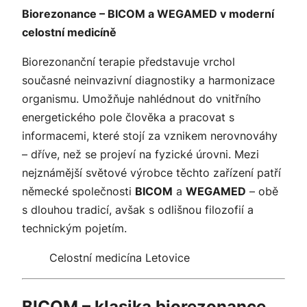
Biorezonance – BICOM a WEGAMED v moderní
celostní medicíně
Biorezonanční terapie představuje vrchol
současné neinvazivní diagnostiky a harmonizace
organismu. Umožňuje nahlédnout do vnitřního
energetického pole člověka a pracovat s
informacemi, které stojí za vznikem nerovnováhy
– dříve, než se projeví na fyzické úrovni. Mezi
nejznámější světové výrobce těchto zařízení patří
německé společnosti
BICOM
a
WEGAMED
– obě
s dlouhou tradicí, avšak s odlišnou filozofií a
technickým pojetím.
Celostní medicína Letovice
BICOM – klasika biorezonance