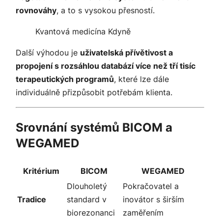
rovnováhy
, a to s vysokou přesností.
Kvantová medicína Kdyně
Další výhodou je
uživatelská přívětivost a
propojení s rozsáhlou databází více než tří tisíc
terapeutických programů
, které lze dále
individuálně přizpůsobit potřebám klienta.
Srovnání systémů BICOM a
WEGAMED
Kritérium
BICOM
WEGAMED
Dlouholetý
Pokračovatel a
Tradice
standard v
inovátor s širším
biorezonanci
zaměřením