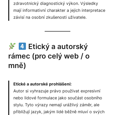
zdravotnický diagnostický výkon. Výsledky
mají informativní charakter a jejich interpretace
závisí na osobní zkušenosti uživatele.
Etický a autorský
rámec (pro celý web / o
mně)
Etické a autorské prohlášení:
Autor si vyhrazuje právo používat expresivní
nebo lidové formulace jako součást osobního
stylu. Tyto výrazy nemají urážlivý záměr, ale
přibližují jazyk, jakým lidé běžně mluví o svých