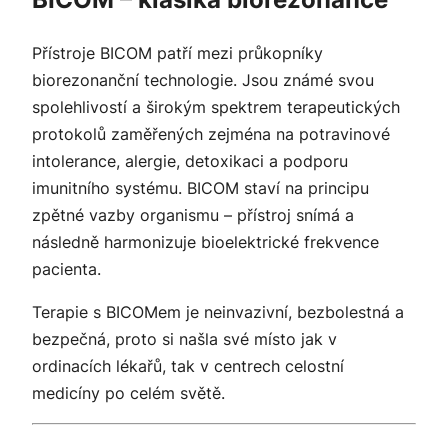
Přístroje BICOM patří mezi průkopníky
biorezonanční technologie. Jsou známé svou
spolehlivostí a širokým spektrem terapeutických
protokolů zaměřených zejména na potravinové
intolerance, alergie, detoxikaci a podporu
imunitního systému. BICOM staví na principu
zpětné vazby organismu – přístroj snímá a
následně harmonizuje bioelektrické frekvence
pacienta.
Terapie s BICOMem je neinvazivní, bezbolestná a
bezpečná, proto si našla své místo jak v
ordinacích lékařů, tak v centrech celostní
medicíny po celém světě.