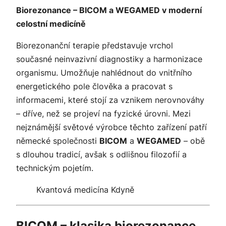
Biorezonance – BICOM a WEGAMED v moderní
celostní medicíně
Biorezonanční terapie představuje vrchol
současné neinvazivní diagnostiky a harmonizace
organismu. Umožňuje nahlédnout do vnitřního
energetického pole člověka a pracovat s
informacemi, které stojí za vznikem nerovnováhy
– dříve, než se projeví na fyzické úrovni. Mezi
nejznámější světové výrobce těchto zařízení patří
německé společnosti
BICOM
a
WEGAMED
– obě
s dlouhou tradicí, avšak s odlišnou filozofií a
technickým pojetím.
Kvantová medicína Kdyně
BICOM – klasika biorezonance