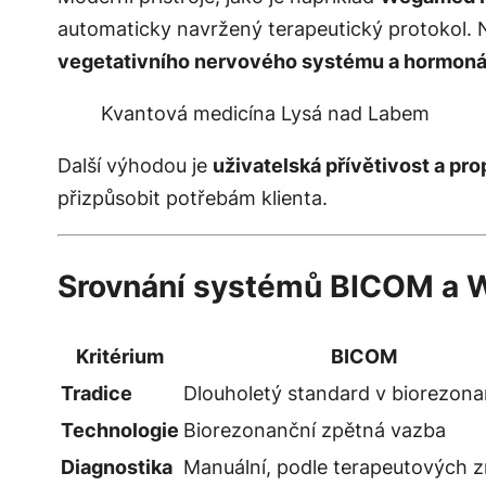
automaticky navržený terapeutický protokol.
vegetativního nervového systému a hormoná
Kvantová medicína Lysá nad Labem
Další výhodou je
uživatelská přívětivost a pro
přizpůsobit potřebám klienta.
Srovnání systémů BICOM 
Kritérium
BICOM
Tradice
Dlouholetý standard v biorezona
Technologie
Biorezonanční zpětná vazba
Diagnostika
Manuální, podle terapeutových z