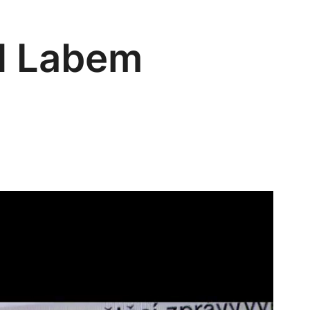
d Labem