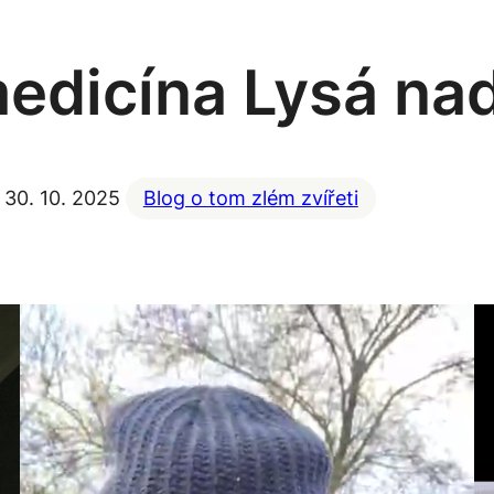
edicína Lysá na
30. 10. 2025
Blog o tom zlém zvířeti