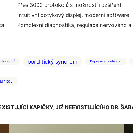
Přes 3000 protokolů s možností rozšíření
Intuitivní dotykový displej, moderní software
ta
Komplexní diagnostika, regulace nervového 
borelitický syndrom
sti kloubů
Deprese a zoufalství
munitou
EXISTUJÍCÍ KAPIČKY, JIŽ NEEXISTUJÍCÍHO DR. ŠAB