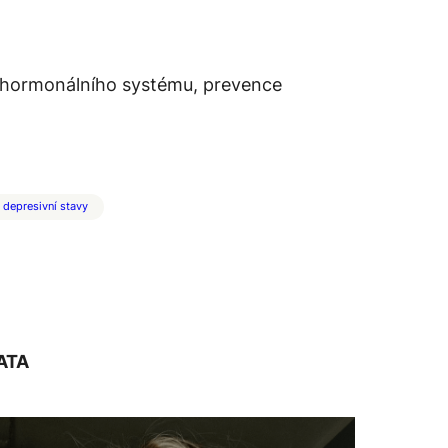
a hormonálního systému, prevence
depresivní stavy
ATA