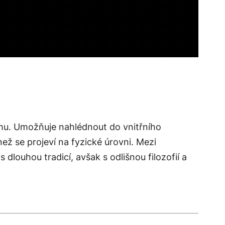
smu. Umožňuje nahlédnout do vnitřního
ež se projeví na fyzické úrovni. Mezi
s dlouhou tradicí, avšak s odlišnou filozofií a