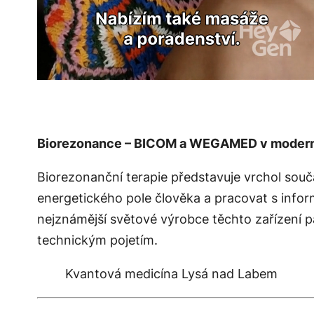
Biorezonance – BICOM a WEGAMED v moderní
Biorezonanční terapie představuje vrchol sou
energetického pole člověka a pracovat s inform
nejznámější světové výrobce těchto zařízení 
technickým pojetím.
Kvantová medicína Lysá nad Labem