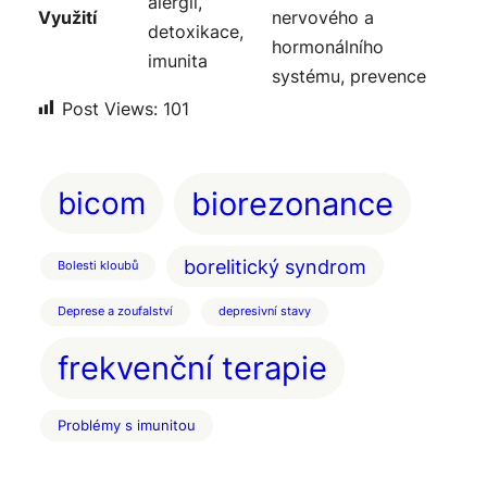
alergií,
Využití
nervového a
detoxikace,
hormonálního
imunita
systému, prevence
Post Views:
101
bicom
biorezonance
borelitický syndrom
Bolesti kloubů
Deprese a zoufalství
depresivní stavy
frekvenční terapie
Problémy s imunitou