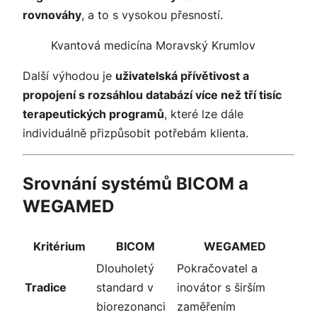
rovnováhy
, a to s vysokou přesností.
Kvantová medicína Moravský Krumlov
Další výhodou je
uživatelská přívětivost a
propojení s rozsáhlou databází více než tří tisíc
terapeutických programů
, které lze dále
individuálně přizpůsobit potřebám klienta.
Srovnání systémů BICOM a
WEGAMED
Kritérium
BICOM
WEGAMED
Dlouholetý
Pokračovatel a
Tradice
standard v
inovátor s širším
biorezonanci
zaměřením