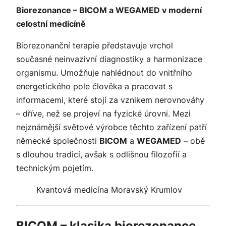
Biorezonance – BICOM a WEGAMED v moderní
celostní medicíně
Biorezonanční terapie představuje vrchol
současné neinvazivní diagnostiky a harmonizace
organismu. Umožňuje nahlédnout do vnitřního
energetického pole člověka a pracovat s
informacemi, které stojí za vznikem nerovnováhy
– dříve, než se projeví na fyzické úrovni. Mezi
nejznámější světové výrobce těchto zařízení patří
německé společnosti
BICOM
a
WEGAMED
– obě
s dlouhou tradicí, avšak s odlišnou filozofií a
technickým pojetím.
Kvantová medicína Moravský Krumlov
BICOM – klasika biorezonance