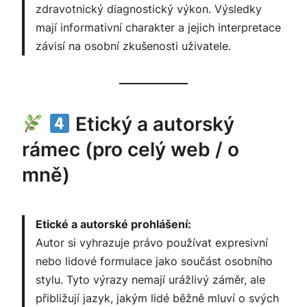
zdravotnický diagnostický výkon. Výsledky
mají informativní charakter a jejich interpretace
závisí na osobní zkušenosti uživatele.
Etický a autorský
rámec (pro celý web / o
mně)
Etické a autorské prohlášení:
Autor si vyhrazuje právo používat expresivní
nebo lidové formulace jako součást osobního
stylu. Tyto výrazy nemají urážlivý záměr, ale
přibližují jazyk, jakým lidé běžně mluví o svých