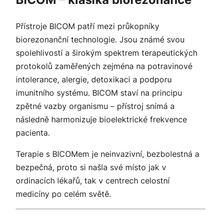
Přístroje BICOM patří mezi průkopníky
biorezonanční technologie. Jsou známé svou
spolehlivostí a širokým spektrem terapeutických
protokolů zaměřených zejména na potravinové
intolerance, alergie, detoxikaci a podporu
imunitního systému. BICOM staví na principu
zpětné vazby organismu – přístroj snímá a
následně harmonizuje bioelektrické frekvence
pacienta.
Terapie s BICOMem je neinvazivní, bezbolestná a
bezpečná, proto si našla své místo jak v
ordinacích lékařů, tak v centrech celostní
medicíny po celém světě.